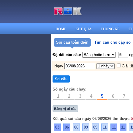
HOME
KẾT QUẢ
THỐNG KÊ
CH
Soi cầu toàn diện
Tìm cầu cho cặp số
Độ dài của cầu:
ng
Ngày
Giải đ
Số ngày cầu chạy:
1
2
3
4
5
6
7
Bảng vị trí cầu
Kết quả soi cầu ngày 06/08/2026 tìm được
5
03
06
06
09
09
11
11
11
1