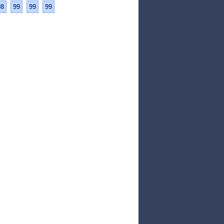
98
99
99
99