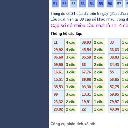
51
53
53
53
54
55
56
57
Trong đó có
21
cầu dài trên 5 ngày (đánh dấu 
Cầu xuất hiện tại
30
cặp số khác nhau, trong 
Cặp số có nhiều cầu nhất là 11: 4 cầ
Thống kê cầu lặp:
11
4 cầu
39,93
2 cầu
33
1 c
29,92
4 cầu
45,54
2 cầu
36,63
1 c
06,60
3 cầu
05,50
2 cầu
38,83
1 c
09,90
3 cầu
66
2 cầu
34,43
1 c
16,61
3 cầu
67,76
2 cầu
55
1 c
15,51
3 cầu
89,98
2 cầu
56,65
1 c
35,53
3 cầu
03,30
1 cầu
57,75
1 c
99
3 cầu
13,31
1 cầu
59,95
1 c
23,32
2 cầu
19,91
1 cầu
79,97
1 c
28,82
2 cầu
22
1 cầu
49,94
1 c
Công cụ phân tích xổ số: