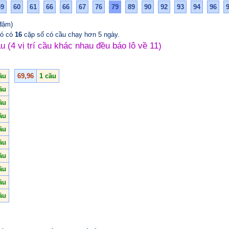
59
60
61
66
66
67
76
79
89
90
92
93
94
96
đậm)
đó có
16
cặp số có cầu chạy hơn 5 ngày.
u (4 vị trí cầu khác nhau đều báo lô về 11)
ầu
69,96
1 cầu
ầu
ầu
ầu
ầu
ầu
ầu
ầu
ầu
ầu