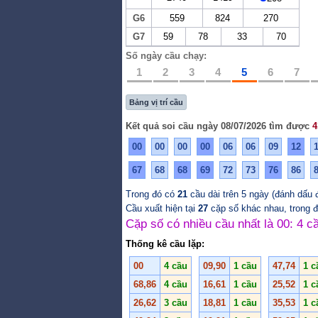
G6
559
824
270
G7
59
78
33
70
Số ngày cầu chạy:
1
2
3
4
5
6
7
Bảng vị trí cầu
Kết quả soi cầu ngày 08/07/2026 tìm được
4
00
00
00
00
06
06
09
12
67
68
68
69
72
73
76
86
Trong đó có
21
cầu dài trên 5 ngày (đánh dấu 
Cầu xuất hiện tại
27
cặp số khác nhau, trong 
Cặp số có nhiều cầu nhất là 00: 4 cầ
Thống kê cầu lặp:
00
4 cầu
09,90
1 cầu
47,74
1 c
68,86
4 cầu
16,61
1 cầu
25,52
1 c
26,62
3 cầu
18,81
1 cầu
35,53
1 c