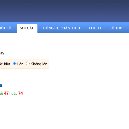
ỐT SỐ
SOI CẦU
CÔNG CỤ PHÂN TÍCH
LOTTO
LÔ TOP
ày
ặc biệt
Lộn
Không lộn
6
47
74
 về
hoặc