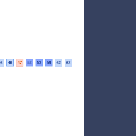
46
46
47
52
53
59
62
62