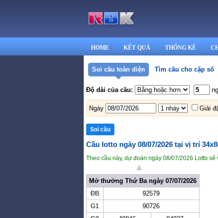
HOME
KẾT QUẢ
THỐNG KÊ
CH
Soi cầu toàn diện
Tìm cầu cho cặp số
Độ dài của cầu:
ng
Ngày
Giải đ
Cầu lotto ngày 08/07/2026 tại vị trí 34x8
Theo cầu này, dự đoán ngày 08/07/2026 Lotto sẽ
▲
Mở thưởng Thứ Ba ngày 07/07/2026
ĐB
92579
G1
90726