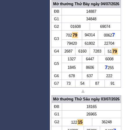
Mở thưởng Thứ Bảy ngày 04/07/2026
ĐB
14887
G1
34848
G2
01608
69074
7
79
94314
702
0062
G3
79420
61802
22704
79
G4
2687
6160
7283
51
1327
6447
6008
G5
7
1845
8606
255
G6
678
637
222
G7
73
54
87
91
▲
Mở thưởng Thứ Sáu ngày 03/07/2026
ĐB
18165
G1
26965
15
G2
36248
122