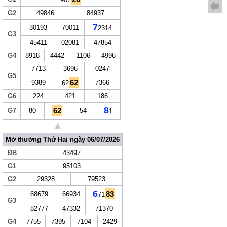
G2
49846
84937
7
30193
70011
2314
G3
45411
02081
47854
G4
8918
4442
1106
4996
7713
3696
0247
G5
62
9389
7366
62
G6
224
421
186
8
62
G7
80
54
1
▲
Mở thưởng Thứ Hai ngày 06/07/2026
ĐB
43497
G1
95103
G2
29328
79523
6
83
68679
66934
71
G3
82777
47332
71370
G4
7755
7395
7104
2429