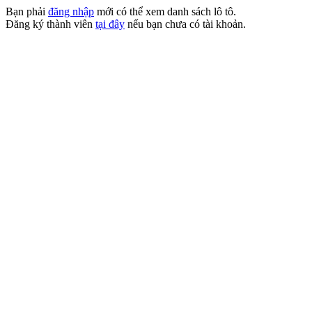
Bạn phải
đăng nhập
mới có thể xem danh sách lô tô.
Đăng ký thành viên
tại đây
nếu bạn chưa có tài khoản.