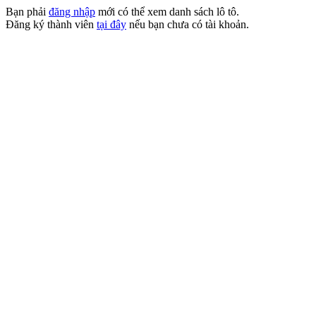
Bạn phải
đăng nhập
mới có thể xem danh sách lô tô.
Đăng ký thành viên
tại đây
nếu bạn chưa có tài khoản.