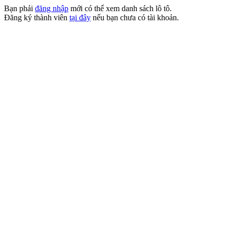
Bạn phải
đăng nhập
mới có thể xem danh sách lô tô.
Đăng ký thành viên
tại đây
nếu bạn chưa có tài khoản.