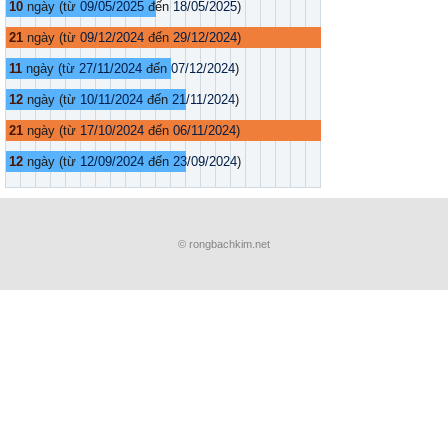
10
ngày (từ
09/05/2025
đến
18/05/2025
)
21
ngày (từ
09/12/2024
đến
29/12/2024
)
11
ngày (từ
27/11/2024
đến
07/12/2024
)
12
ngày (từ
10/11/2024
đến
21/11/2024
)
21
ngày (từ
17/10/2024
đến
06/11/2024
)
12
ngày (từ
12/09/2024
đến
23/09/2024
)
© rongbachkim.net