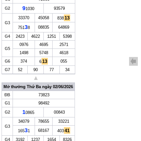
9
G2
93579
1030
13
33370
45058
838
G3
3
08835
64869
751
8
G4
2423
4622
1251
5398
0976
4695
2571
G5
1498
5748
4618
13
G6
374
055
6
G7
52
90
77
34
▲
Mở thưởng Thứ Ba ngày 02/06/2026
ĐB
73823
G1
98492
1
G2
00843
0865
34079
78655
33221
G3
3
41
68167
165
1
403
G4
3192
1237
1654
8326