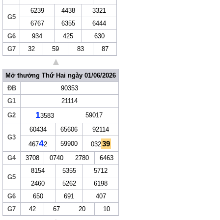
6239
4438
3321
G5
6767
6355
6444
G6
934
425
630
G7
32
59
83
87
▲
Mở thưởng Thứ Hai ngày 01/06/2026
ĐB
90353
G1
21114
1
G2
59017
3583
60434
65606
92114
G3
4
39
59900
467
2
032
G4
3708
0740
2780
6463
8154
5355
5712
G5
2460
5262
6198
G6
650
691
407
G7
42
67
20
10